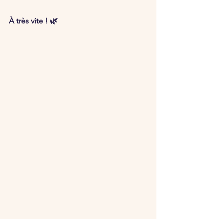
À très vite ! 🌿