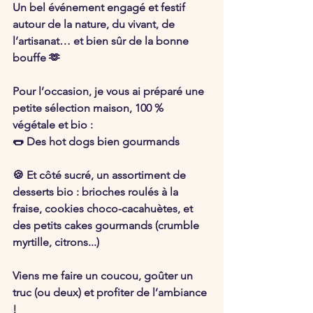
Un bel événement engagé et festif 
autour de la nature, du vivant, de 
l’artisanat… et bien sûr de la bonne 
bouffe 🫶
Pour l’occasion, je vous ai préparé une 
petite sélection maison, 100 % 
végétale et bio : 
🌭 Des 
hot dogs
 bien gourmands 
🍪 Et côté sucré, un assortiment de 
desserts bio : brioches roulés à la 
fraise, cookies choco-cacahuètes, et 
des petits cakes gourmands (crumble 
myrtille, citrons...) 
Viens me faire un coucou, goûter un 
truc (ou deux) et profiter de l’ambiance 
!